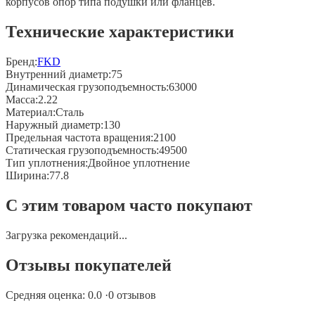
корпусов опор типа подушки или фланцев.
Технические характеристики
Бренд:
FKD
Внутренний диаметр
:
75
Динамическая грузоподъемность
:
63000
Масса
:
2.22
Материал
:
Сталь
Наружный диаметр
:
130
Предельная частота вращения
:
2100
Статическая грузоподъемность
:
49500
Тип уплотнения
:
Двойное уплотнение
Ширина
:
77.8
С этим товаром часто покупают
Загрузка рекомендаций...
Отзывы покупателей
Средняя оценка:
0.0
·
0
отзывов