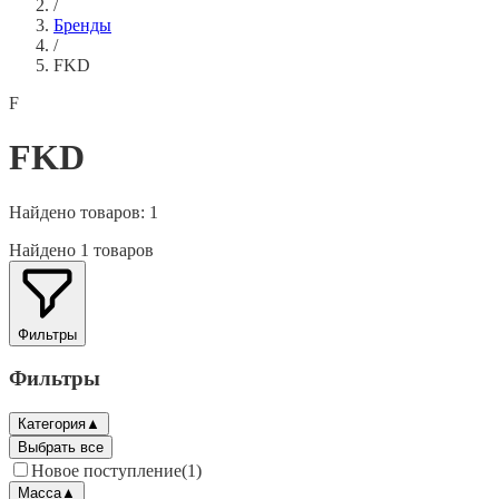
/
Бренды
/
FKD
F
FKD
Найдено товаров:
1
Найдено 1 товаров
Фильтры
Фильтры
Категория
▲
Выбрать все
Новое поступление
(
1
)
Масса
▲