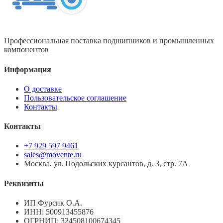
Профессиональная поставка подшипников и промышленных
компонентов
Информация
О доставке
Пользовательское соглашение
Контакты
Контакты
+7 929 597 9461
sales@movente.ru
Москва, ул. Подольских курсантов, д. 3, стр. 7А
Реквизиты
ИП Фурсик О.А.
ИНН:
500913455876
ОГРНИП:
324508100674345