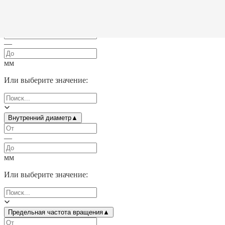
Выбрать все
Двойное уплотнение
(
1
)
Наружный диаметр
▲
—
мм
Или выберите значение:
Внутренний диаметр
▲
—
мм
Или выберите значение:
Предельная частота вращения
▲