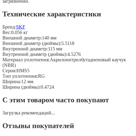
загрязнений.
Технические характеристики
Бренд:
SKF
Вес
:
0.056 кг
Внешний диаметр
:
140 мм
Внешний диаметр (дюймы)
:
5.5118
Внутренний диаметр
:
115 мм
Внутренний диаметр (дюймы)
:
4.5276
Материал уплотнения
:
Акрилонитрилбутадиеновый каучук
(NBR)
Серия
:
HMS5
Тип уплотнения
:
RG
Ширина
:
12 мм
Ширина (дюймы)
:
0.4724
С этим товаром часто покупают
Загрузка рекомендаций...
Отзывы покупателей