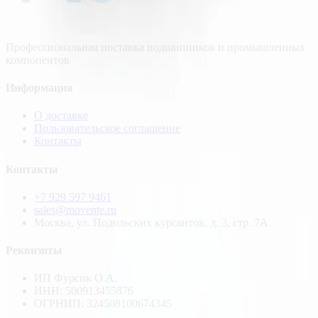
Профессиональная поставка подшипников и промышленных
компонентов
Информация
О доставке
Пользовательское соглашение
Контакты
Контакты
+7 929 597 9461
sales@movente.ru
Москва, ул. Подольских курсантов, д. 3, стр. 7А
Реквизиты
ИП Фурсик О.А.
ИНН:
500913455876
ОГРНИП:
324508100674345