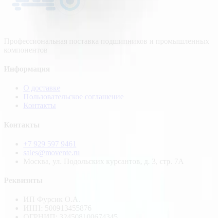
Профессиональная поставка подшипников и промышленных
компонентов
Информация
О доставке
Пользовательское соглашение
Контакты
Контакты
+7 929 597 9461
sales@movente.ru
Москва, ул. Подольских курсантов, д. 3, стр. 7А
Реквизиты
ИП Фурсик О.А.
ИНН:
500913455876
ОГРНИП:
324508100674345