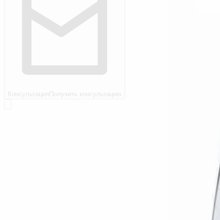
Консультация
Получить консультацию