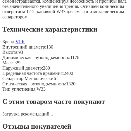
самонастраивается, компенсируя несоосность и прогибы вала
без значительного увеличения трения. Оснащен коническим
отверстием 1:12, канавкой W33 для смазки и металлическим
сепаратором.
Технические характеристики
Бренд:
VPK
Внутренний диаметр
:
130
Высота
:
93
Динамическая грузоподъемность
:
1176
Масса
:
29
Наружный диаметр
:
280
Предельная частота вращения
:
2400
Сепаратор
:
Металлический
Статическая грузоподъемность
:
1320
Тип уплотнения
:
W33
С этим товаром часто покупают
Загрузка рекомендаций...
Отзывы покупателей