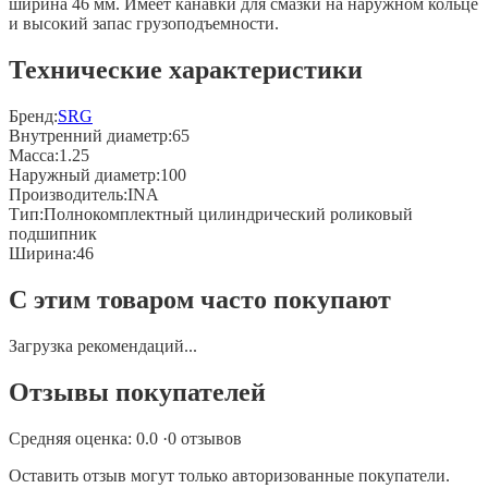
ширина 46 мм. Имеет канавки для смазки на наружном кольце
и высокий запас грузоподъемности.
Технические характеристики
Бренд:
SRG
Внутренний диаметр
:
65
Масса
:
1.25
Наружный диаметр
:
100
Производитель
:
INA
Тип
:
Полнокомплектный цилиндрический роликовый
подшипник
Ширина
:
46
С этим товаром часто покупают
Загрузка рекомендаций...
Отзывы покупателей
Средняя оценка:
0.0
·
0
отзывов
Оставить отзыв могут только авторизованные покупатели.