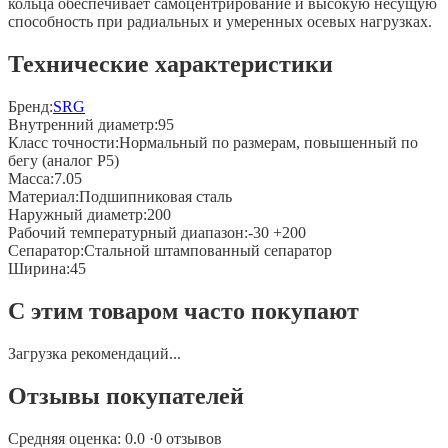
кольца обеспечивает самоцентрирование и высокую несущую
способность при радиальных и умеренных осевых нагрузках.
Технические характеристики
Бренд:
SRG
Внутренний диаметр
:
95
Класс точности
:
Нормальный по размерам, повышенный по
бегу (аналог P5)
Масса
:
7.05
Материал
:
Подшипниковая сталь
Наружный диаметр
:
200
Рабочий температурный диапазон
:
-30 +200
Сепаратор
:
Стальной штампованный сепаратор
Ширина
:
45
С этим товаром часто покупают
Загрузка рекомендаций...
Отзывы покупателей
Средняя оценка:
0.0
·
0
отзывов