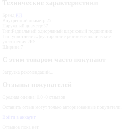
Технические характеристики
Бренд:
PFI
Внутренний диаметр
:
25
Наружный диаметр
:
37
Тип
:
Радиальный однорядный шариковый подшипник
Тип уплотнения
:
Двусторонние резинометаллические
уплотнения 2RS
Ширина
:
7
С этим товаром часто покупают
Загрузка рекомендаций...
Отзывы покупателей
Средняя оценка:
0.0
·
0
отзывов
Оставить отзыв могут только авторизованные покупатели.
Войти в аккаунт
Отзывов пока нет.