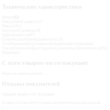
Технические характеристики
Бренд:
PFI
Внутренний диаметр
:
17
Масса
:
0.011
Наружный диаметр
:
26
Производитель
:
PFI
Статическая грузоподъемность
:
1.55
Тип
:
Радиальный однорядный шариковый подшипник
Тип уплотнения
:
Двухсторонние резиновые уплотнения (2RS)
Ширина
:
5
С этим товаром часто покупают
Загрузка рекомендаций...
Отзывы покупателей
Средняя оценка:
0.0
·
0
отзывов
Оставить отзыв могут только авторизованные покупатели.