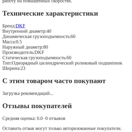
работу на повышенных скоростях.
Технические характеристики
Бренд:
DKF
Внутренний диаметр
:
40
Динамическая грузоподъемность
:
60
Масса
:
0.5
Наружный диаметр
:
80
Производитель
:
DKF
Статическая грузоподъемность
:
60
Тип
:
Однорядный цилиндрический роликовый подшипник
Ширина
:
23
С этим товаром часто покупают
Загрузка рекомендаций...
Отзывы покупателей
Средняя оценка:
0.0
·
0
отзывов
Оставить отзыв могут только авторизованные покупатели.