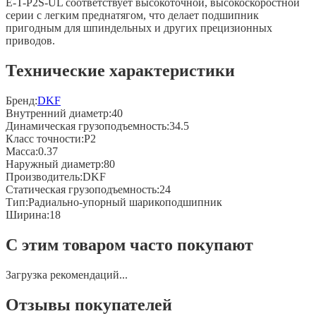
E-T-P2S-UL соответствует высокоточной, высокоскоростной
серии с легким преднатягом, что делает подшипник
пригодным для шпиндельных и других прецизионных
приводов.
Технические характеристики
Бренд:
DKF
Внутренний диаметр
:
40
Динамическая грузоподъемность
:
34.5
Класс точности
:
P2
Масса
:
0.37
Наружный диаметр
:
80
Производитель
:
DKF
Статическая грузоподъемность
:
24
Тип
:
Радиально-упорный шарикоподшипник
Ширина
:
18
С этим товаром часто покупают
Загрузка рекомендаций...
Отзывы покупателей