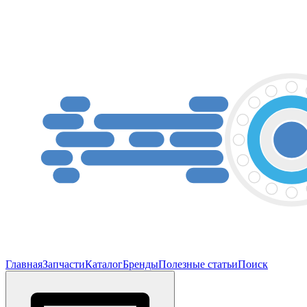
Главная
Запчасти
Каталог
Бренды
Полезные статьи
Поиск