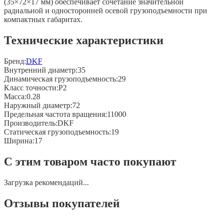
(35×72×17 мм) обеспечивает сочетание значительной
радиальной и односторонней осевой грузоподъемности при
компактных габаритах.
Технические характеристики
Бренд:
DKF
Внутренний диаметр
:
35
Динамическая грузоподъемность
:
29
Класс точности
:
P2
Масса
:
0.28
Наружный диаметр
:
72
Предельная частота вращения
:
11000
Производитель
:
DKF
Статическая грузоподъемность
:
19
Ширина
:
17
С этим товаром часто покупают
Загрузка рекомендаций...
Отзывы покупателей