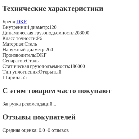
Технические характеристики
Бренд:
DKF
Внутренний диаметр
:
120
Динамическая грузоподъемность
:
208000
Класс точности
:
P6
Материал
:
Сталь
Наружный диаметр
:
260
Производитель
:
DKF
Сепаратор
:
Сталь
Статическая грузоподъемность
:
186000
Тип уплотнения
:
Открытый
Ширина
:
55
С этим товаром часто покупают
Загрузка рекомендаций...
Отзывы покупателей
Средняя оценка:
0.0
·
0
отзывов