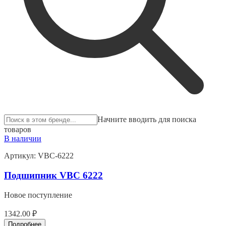
Начните вводить для поиска
товаров
В наличии
Артикул:
VBC-6222
Подшипник VBC 6222
Новое поступление
1342.00 ₽
Подробнее