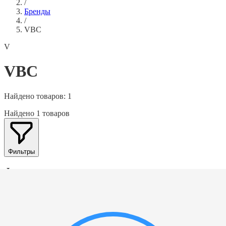
/
Бренды
/
VBC
V
VBC
Найдено товаров:
1
Найдено 1 товаров
Фильтры
Фильтры
Категория
▲
Выбрать все
Новое поступление
(
1
)
Тип
▲