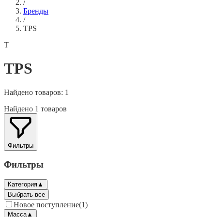
/
Бренды
/
TPS
T
TPS
Найдено товаров:
1
Найдено 1 товаров
Фильтры
Фильтры
Категория
▲
Выбрать все
Новое поступление
(
1
)
Масса
▲