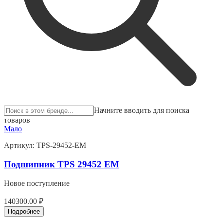
Начните вводить для поиска
товаров
Мало
Артикул:
TPS-29452-EM
Подшипник TPS 29452 EM
Новое поступление
140300.00 ₽
Подробнее