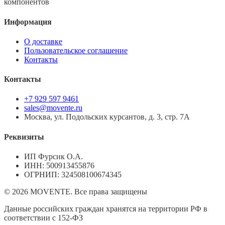
компонентов
Информация
О доставке
Пользовательское соглашение
Контакты
Контакты
+7 929 597 9461
sales@movente.ru
Москва, ул. Подольских курсантов, д. 3, стр. 7А
Реквизиты
ИП Фурсик О.А.
ИНН:
500913455876
ОГРНИП:
324508100674345
©
2026
MOVENTE. Все права защищены
Данные российских граждан хранятся на территории РФ в
соответствии с 152-ФЗ