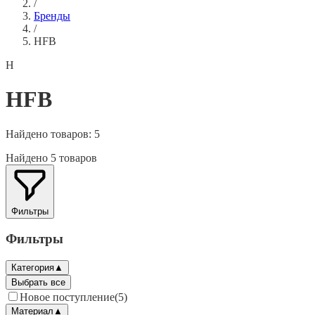
/
Бренды
/
HFB
H
HFB
Найдено товаров:
5
Найдено 5 товаров
Фильтры
Фильтры
Категория
▲
Выбрать все
Новое поступление
(
5
)
Материал
▲