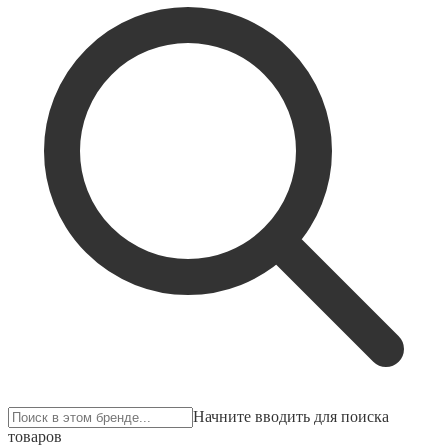
Начните вводить для поиска
товаров