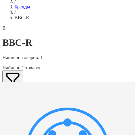
/
Бренды
/
BBC-R
B
BBC-R
Найдено товаров:
1
Найдено 1 товаров
Фильтры
Фильтры
Категория
▲
Выбрать все
Новое поступление
(
1
)
Тип
▲