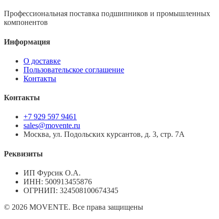
Профессиональная поставка подшипников и промышленных
компонентов
Информация
О доставке
Пользовательское соглашение
Контакты
Контакты
+7 929 597 9461
sales@movente.ru
Москва, ул. Подольских курсантов, д. 3, стр. 7А
Реквизиты
ИП Фурсик О.А.
ИНН:
500913455876
ОГРНИП:
324508100674345
©
2026
MOVENTE. Все права защищены