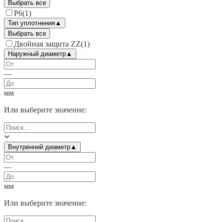
Выбрать все
P6
(
1
)
Тип уплотнения
▲
Выбрать все
Двойная защита ZZ
(
1
)
Наружный диаметр
▲
—
мм
Или выберите значение:
Внутренний диаметр
▲
—
мм
Или выберите значение: