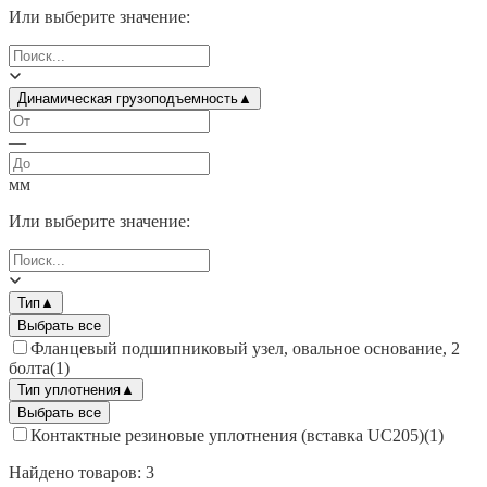
Или выберите значение:
Динамическая грузоподъемность
▲
—
мм
Или выберите значение:
Тип
▲
Выбрать все
Фланцевый подшипниковый узел, овальное основание, 2
болта
(
1
)
Тип уплотнения
▲
Выбрать все
Контактные резиновые уплотнения (вставка UC205)
(
1
)
Найдено товаров:
3