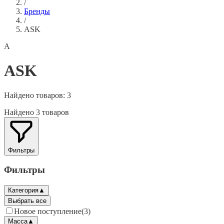
/
Бренды
/
ASK
A
ASK
Найдено товаров:
3
Найдено 3 товаров
Фильтры
Фильтры
Категория
▲
Выбрать все
Новое поступление
(
3
)
Масса
▲