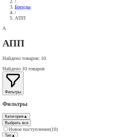
/
Бренды
/
АПП
А
АПП
Найдено товаров:
10
Найдено 10 товаров
Фильтры
Фильтры
Категория
▲
Выбрать все
Новое поступление
(
10
)
Тип
▲