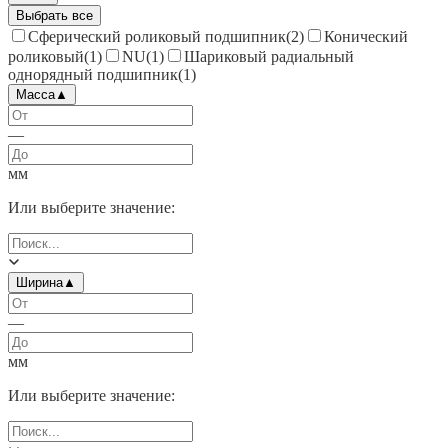
Выбрать все
Сферический роликовый подшипник
(
2
)
Конический
роликовый
(
1
)
NU
(
1
)
Шариковый радиальный
однорядный подшипник
(
1
)
Масса
▲
—
мм
Или выберите значение:
Ширина
▲
—
мм
Или выберите значение: