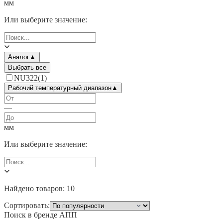
мм
Или выберите значение:
Аналог
▲
Выбрать все
NU322
(
1
)
Рабочий температурный диапазон
▲
—
мм
Или выберите значение:
Найдено товаров:
10
Сортировать:
Поиск в бренде
АПП