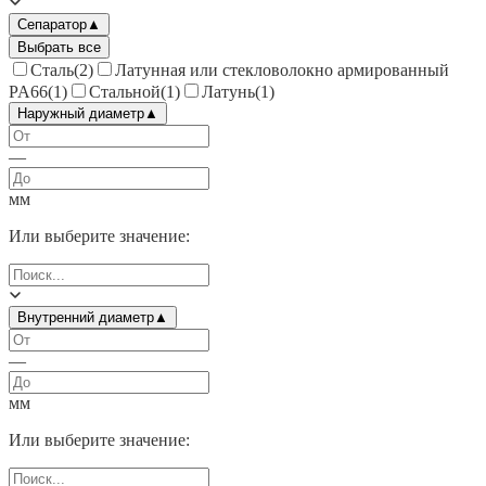
Сепаратор
▲
Выбрать все
Сталь
(
2
)
Латунная или стекловолокно армированный
PA66
(
1
)
Стальной
(
1
)
Латунь
(
1
)
Наружный диаметр
▲
—
мм
Или выберите значение:
Внутренний диаметр
▲
—
мм
Или выберите значение: