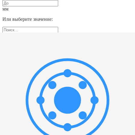
мм
Или выберите значение:
Предельная частота вращения
▲
—
мм
Или выберите значение:
Статическая грузоподъемность
▲
—
мм
Или выберите значение: