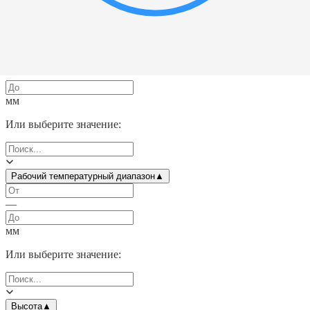
Динамическая грузоподъемность
▲
—
мм
Или выберите значение:
Рабочий температурный диапазон
▲
—
мм
Или выберите значение:
Высота
▲