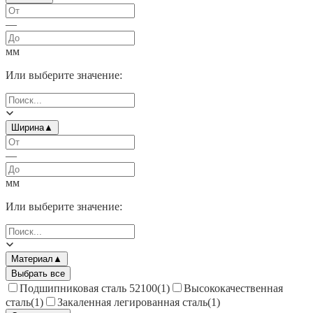
—
мм
Или выберите значение:
Ширина
▲
—
мм
Или выберите значение:
Материал
▲
Выбрать все
Подшипниковая сталь 52100
(
1
)
Высококачественная
сталь
(
1
)
Закаленная легированная сталь
(
1
)