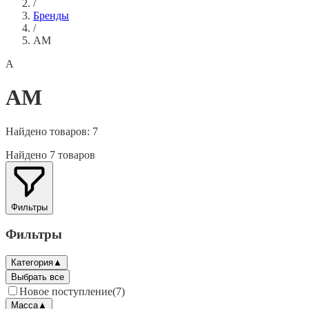
/
Бренды
/
AM
A
AM
Найдено товаров:
7
Найдено 7 товаров
Фильтры
Фильтры
Категория
▲
Выбрать все
Новое поступление
(
7
)
Масса
▲