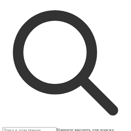
Начните вводить для поиска