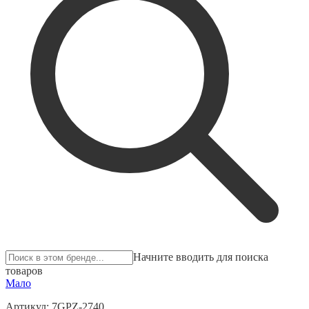
Начните вводить для поиска
товаров
Мало
Артикул:
7GPZ-2740