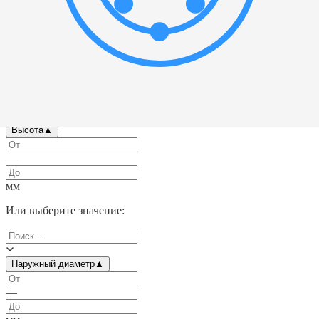
—
мм
Или выберите значение:
Высота
▲
—
мм
Или выберите значение:
Наружный диаметр
▲
—