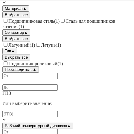
Материал
▲
Выбрать все
Подшипниковая сталь
(
1
)
Сталь для подшипников
качения
(
1
)
Сепаратор
▲
Выбрать все
Латунный
(
1
)
Латунь
(
1
)
Тип
▲
Выбрать все
Подшипник роликовый
(
1
)
Производитель
▲
—
ГПЗ
Или выберите значение:
Рабочий температурный диапазон
▲