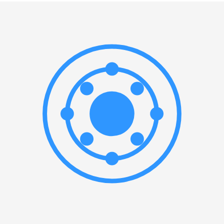
Или выберите значение:
Статическая грузоподъемность
▲
—
мм
Или выберите значение:
Динамическая грузоподъемность
▲
—
мм
Или выберите значение: