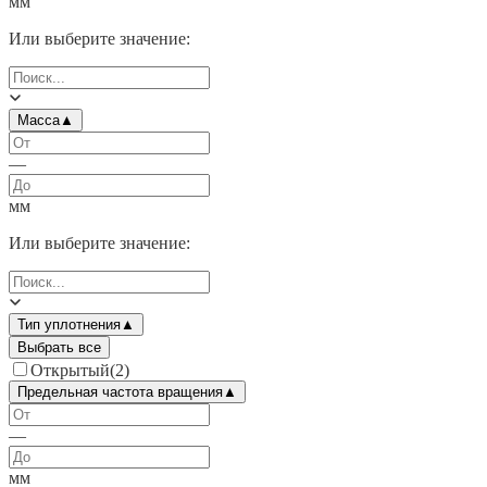
мм
Или выберите значение:
Масса
▲
—
мм
Или выберите значение:
Тип уплотнения
▲
Выбрать все
Открытый
(
2
)
Предельная частота вращения
▲
—
мм