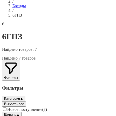
/
Бренды
/
6ГПЗ
6
6ГПЗ
Найдено товаров:
7
Найдено 7 товаров
Фильтры
Фильтры
Категория
▲
Выбрать все
Новое поступление
(
7
)
Ширина
▲