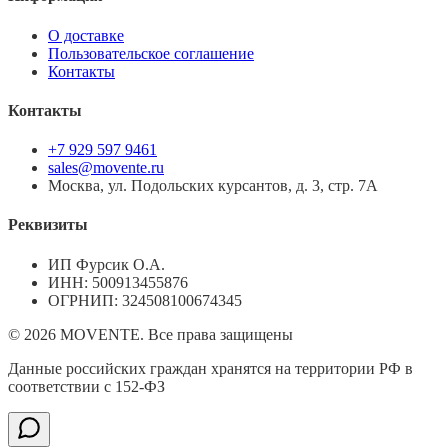
О доставке
Пользовательское соглашение
Контакты
Контакты
+7 929 597 9461
sales@movente.ru
Москва, ул. Подольских курсантов, д. 3, стр. 7А
Реквизиты
ИП Фурсик О.А.
ИНН:
500913455876
ОГРНИП:
324508100674345
©
2026
MOVENTE. Все права защищены
Данные российских граждан хранятся на территории РФ в
соответствии с 152-ФЗ