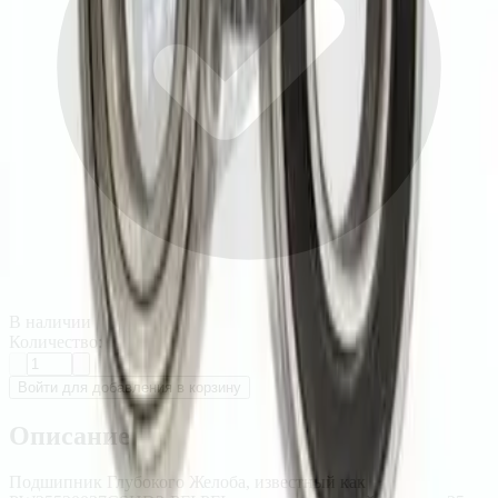
В наличии
Количество:
Войти для добавления в корзину
Описание
Подшипник Глубокого Желоба, известный как