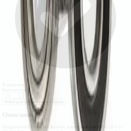
В наличии
Количество:
Войти для добавления в корзину
Описание
Подшипник Глубокого Желоба, известный как 6306-2RS-32-