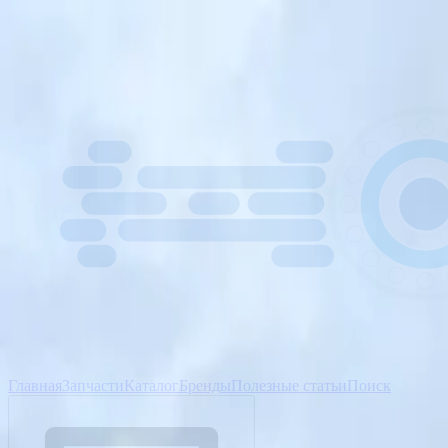
Главная
Запчасти
Каталог
Бренды
Полезные статьи
Поиск