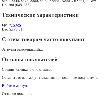
8480, 8545, 8575, 8580, 8590, RS451, RS551, RS561) и New
Holland (648, 865).
Технические характеристики
Бренд:
Agco
Вес (кг)
:
0.51
С этим товаром часто покупают
Загрузка рекомендаций...
Отзывы покупателей
Средняя оценка:
0.0
·
0
отзывов
Оставить отзыв могут только авторизованные покупатели.
Войти в аккаунт
Отзывов пока нет.