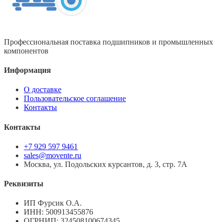
Профессиональная поставка подшипников и промышленных
компонентов
Информация
О доставке
Пользовательское соглашение
Контакты
Контакты
+7 929 597 9461
sales@movente.ru
Москва, ул. Подольских курсантов, д. 3, стр. 7А
Реквизиты
ИП Фурсик О.А.
ИНН:
500913455876
ОГРНИП:
324508100674345