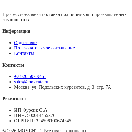
Профессиональная поставка подшипников и промышленных
компонентов
Информация
О доставке
Пользовательское соглашение
Контакты
Контакты
+7 929 597 9461
sales@movente.ru
Москва, ул. Подольских курсантов, д. 3, стр. 7А
Реквизиты
ИП Фурсик О.А.
ИНН:
500913455876
ОГРНИП:
324508100674345
©
2026
MOVENTE. Все права защищены