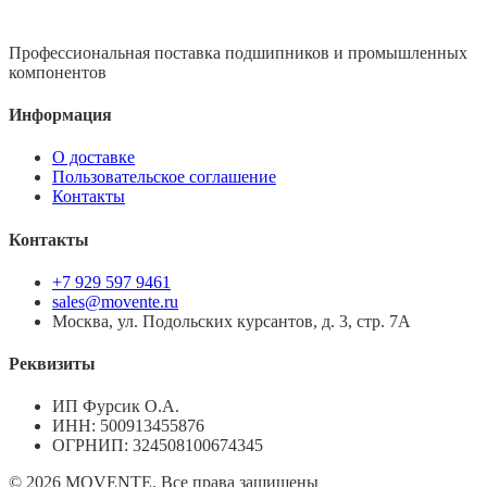
Профессиональная поставка подшипников и промышленных
компонентов
Информация
О доставке
Пользовательское соглашение
Контакты
Контакты
+7 929 597 9461
sales@movente.ru
Москва, ул. Подольских курсантов, д. 3, стр. 7А
Реквизиты
ИП Фурсик О.А.
ИНН:
500913455876
ОГРНИП:
324508100674345
©
2026
MOVENTE. Все права защищены