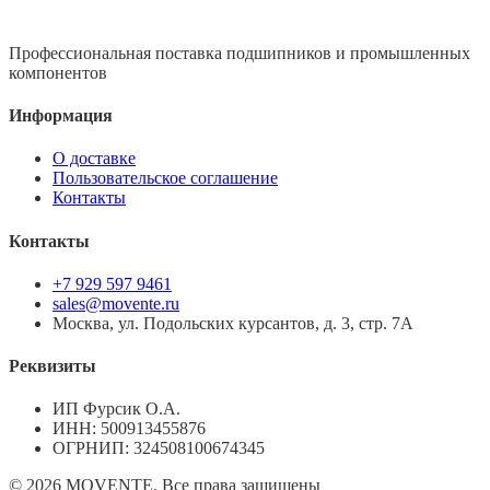
Профессиональная поставка подшипников и промышленных
компонентов
Информация
О доставке
Пользовательское соглашение
Контакты
Контакты
+7 929 597 9461
sales@movente.ru
Москва, ул. Подольских курсантов, д. 3, стр. 7А
Реквизиты
ИП Фурсик О.А.
ИНН:
500913455876
ОГРНИП:
324508100674345
©
2026
MOVENTE. Все права защищены