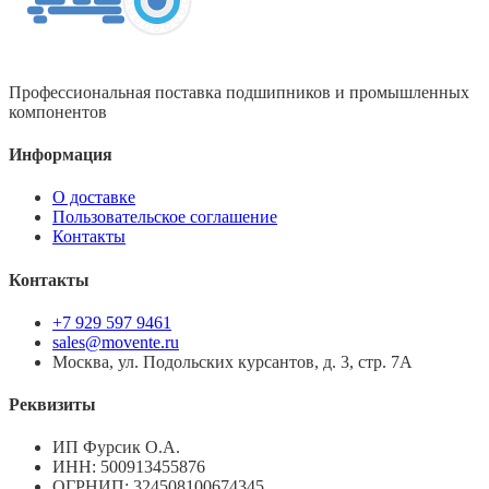
Профессиональная поставка подшипников и промышленных
компонентов
Информация
О доставке
Пользовательское соглашение
Контакты
Контакты
+7 929 597 9461
sales@movente.ru
Москва, ул. Подольских курсантов, д. 3, стр. 7А
Реквизиты
ИП Фурсик О.А.
ИНН:
500913455876
ОГРНИП:
324508100674345