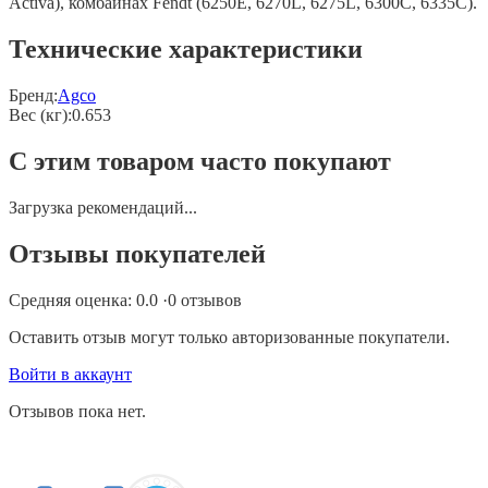
Activa), комбайнах Fendt (6250E, 6270L, 6275L, 6300C, 6335C).
Технические характеристики
Бренд:
Agco
Вес (кг)
:
0.653
С этим товаром часто покупают
Загрузка рекомендаций...
Отзывы покупателей
Средняя оценка:
0.0
·
0
отзывов
Оставить отзыв могут только авторизованные покупатели.
Войти в аккаунт
Отзывов пока нет.