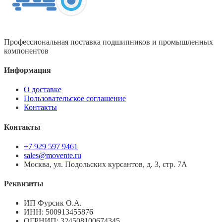
Профессиональная поставка подшипников и промышленных
компонентов
Информация
О доставке
Пользовательское соглашение
Контакты
Контакты
+7 929 597 9461
sales@movente.ru
Москва, ул. Подольских курсантов, д. 3, стр. 7А
Реквизиты
ИП Фурсик О.А.
ИНН:
500913455876
ОГРНИП:
324508100674345