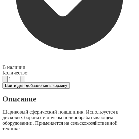
В наличии
Количество:
Войти для добавления в корзину
Описание
Шариковый сферический подшипник. Используется в
дисковых боронах и другом почвообрабатывающем
оборудовании. Применяется на сельскохозяйственной
технике.