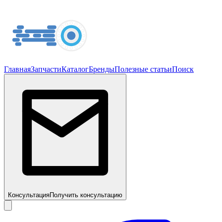
Главная
Запчасти
Каталог
Бренды
Полезные статьи
Поиск
Консультация
Получить консультацию