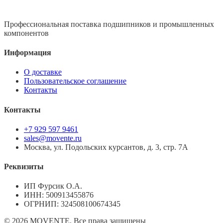
Профессиональная поставка подшипников и промышленных
компонентов
Информация
О доставке
Пользовательское соглашение
Контакты
Контакты
+7 929 597 9461
sales@movente.ru
Москва, ул. Подольских курсантов, д. 3, стр. 7А
Реквизиты
ИП Фурсик О.А.
ИНН:
500913455876
ОГРНИП:
324508100674345
©
2026
MOVENTE. Все права защищены