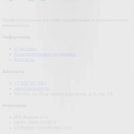
Профессиональная поставка подшипников и промышленных
компонентов
Информация
О доставке
Пользовательское соглашение
Контакты
Контакты
+7 929 597 9461
sales@movente.ru
Москва, ул. Подольских курсантов, д. 3, стр. 7А
Реквизиты
ИП Фурсик О.А.
ИНН:
500913455876
ОГРНИП:
324508100674345