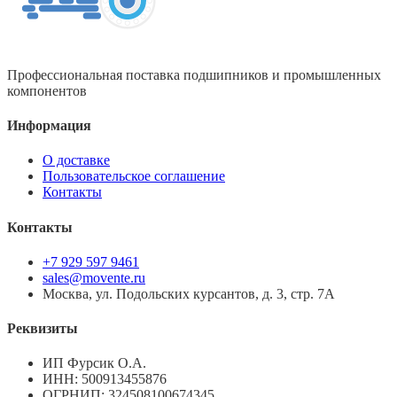
Профессиональная поставка подшипников и промышленных
компонентов
Информация
О доставке
Пользовательское соглашение
Контакты
Контакты
+7 929 597 9461
sales@movente.ru
Москва, ул. Подольских курсантов, д. 3, стр. 7А
Реквизиты
ИП Фурсик О.А.
ИНН:
500913455876
ОГРНИП:
324508100674345