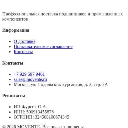
Профессиональная поставка подшипников и промышленных
компонентов
Информация
О доставке
Пользовательское соглашение
Контакты
Контакты
+7 929 597 9461
sales@movente.ru
Москва, ул. Подольских курсантов, д. 3, стр. 7А
Реквизиты
ИП Фурсик О.А.
ИНН:
500913455876
ОГРНИП:
324508100674345
©
2026
MOVENTE. Все права защищены