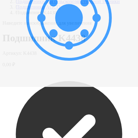
/
Подшипники для сельскохозяйственной техники
/
Подшипники AGCO
/
Подшипник K4438
Наведите на изображение для увеличения
Подшипник K4438
Артикул:
K4438
0,00 ₽