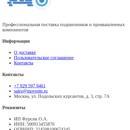
Профессиональная поставка подшипников и промышленных
компонентов
Информация
О доставке
Пользовательское соглашение
Контакты
Контакты
+7 929 597 9461
sales@movente.ru
Москва, ул. Подольских курсантов, д. 3, стр. 7А
Реквизиты
ИП Фурсик О.А.
ИНН:
500913455876
ОГРНИП:
324508100674345