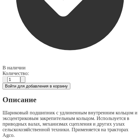
В наличии
Количество:
Войти для добавления в корзину
Описание
Шариковый подшипник с удлиненным внутренним кольцом и
эксцентриковым закрепительным кольцом. Используется в
приводных валах, механизмах сцепления и других узлах
сельскохозяйственной техники. Применяется на тракторах
Agco.