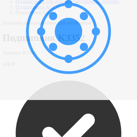
/
Подшипники для сельскохозяйственной техники
/
Подшипники AGCO
/
Подшипник K3352
Наведите на изображение для увеличения
Подшипник K3352
Артикул:
K3352
0,00 ₽