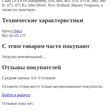
Claas LEXION (например, 450, 460, 465, 470, 470 R, 480, 480
R, 475, 475 R), John Deere, New Holland, Massey Ferguson, а
также на тракторах.
Технические характеристики
Бренд:
Agco
Вес (кг)
:
0.125
С этим товаром часто покупают
Загрузка рекомендаций...
Отзывы покупателей
Средняя оценка:
0.0
·
0
отзывов
Оставить отзыв могут только авторизованные покупатели.
Войти в аккаунт
Отзывов пока нет.