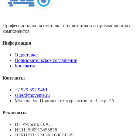
Профессиональная поставка подшипников и промышленных
компонентов
Информация
О доставке
Пользовательское соглашение
Контакты
Контакты
+7 929 597 9461
sales@movente.ru
Москва, ул. Подольских курсантов, д. 3, стр. 7А
Реквизиты
ИП Фурсик О.А.
ИНН:
500913455876
ОГРНИП:
324508100674345