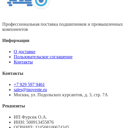
Профессиональная поставка подшипников и промышленных
компонентов
Информация
О доставке
Пользовательское соглашение
Контакты
Контакты
+7 929 597 9461
sales@movente.ru
Москва, ул. Подольских курсантов, д. 3, стр. 7А
Реквизиты
ИП Фурсик О.А.
ИНН:
500913455876
ОГРНИП:
324508100674345