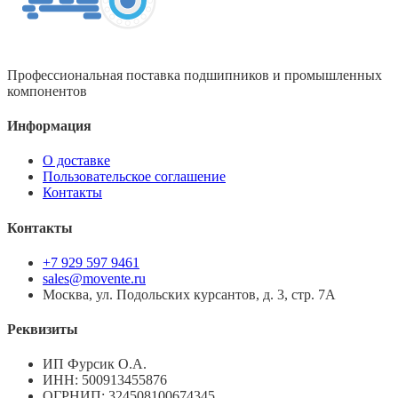
Профессиональная поставка подшипников и промышленных
компонентов
Информация
О доставке
Пользовательское соглашение
Контакты
Контакты
+7 929 597 9461
sales@movente.ru
Москва, ул. Подольских курсантов, д. 3, стр. 7А
Реквизиты
ИП Фурсик О.А.
ИНН:
500913455876
ОГРНИП:
324508100674345