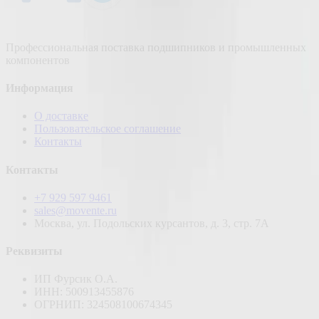
Профессиональная поставка подшипников и промышленных
компонентов
Информация
О доставке
Пользовательское соглашение
Контакты
Контакты
+7 929 597 9461
sales@movente.ru
Москва, ул. Подольских курсантов, д. 3, стр. 7А
Реквизиты
ИП Фурсик О.А.
ИНН:
500913455876
ОГРНИП:
324508100674345