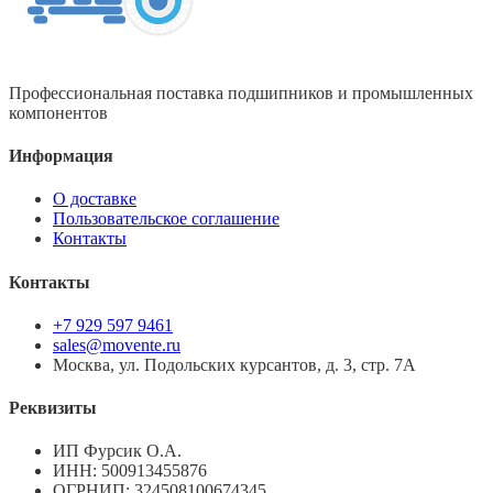
Профессиональная поставка подшипников и промышленных
компонентов
Информация
О доставке
Пользовательское соглашение
Контакты
Контакты
+7 929 597 9461
sales@movente.ru
Москва, ул. Подольских курсантов, д. 3, стр. 7А
Реквизиты
ИП Фурсик О.А.
ИНН:
500913455876
ОГРНИП:
324508100674345