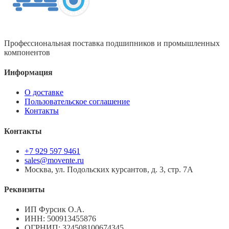
Профессиональная поставка подшипников и промышленных
компонентов
Информация
О доставке
Пользовательское соглашение
Контакты
Контакты
+7 929 597 9461
sales@movente.ru
Москва, ул. Подольских курсантов, д. 3, стр. 7А
Реквизиты
ИП Фурсик О.А.
ИНН:
500913455876
ОГРНИП:
324508100674345